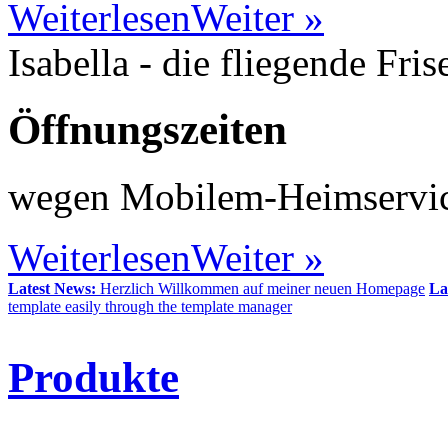
Weiterlesen
Weiter »
Isabella - die fliegende Fris
Öffnungszeiten
wegen Mobilem-Heimservic
Weiterlesen
Weiter »
Latest News:
Herzlich Willkommen auf meiner neuen Homepage
La
template easily through the template manager
Produkte