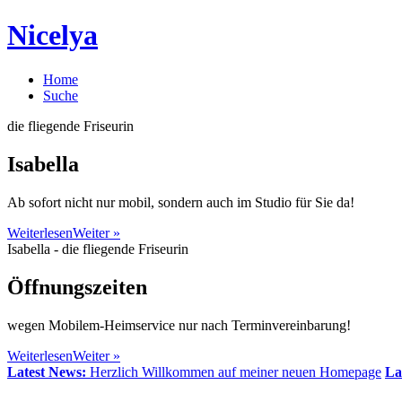
Nicelya
Home
Suche
die fliegende Friseurin
Isabella
Ab sofort nicht nur mobil, sondern auch im Studio für Sie da!
Weiterlesen
Weiter »
Isabella - die fliegende Friseurin
Öffnungszeiten
wegen Mobilem-Heimservice nur nach Terminvereinbarung!
Weiterlesen
Weiter »
Latest News:
Herzlich Willkommen auf meiner neuen Homepage
La