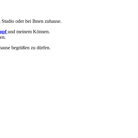
m Studio oder bei Ihnen zuhause.
opf
und meinem Können.
en.
hause begrüßen zu dürfen.